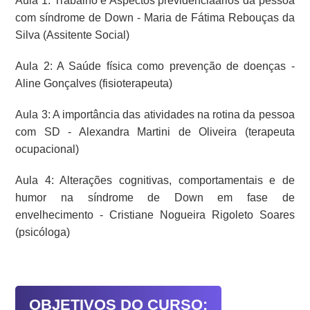
Aula 1: Trabalho e Aspectos previdenciaários da pessoa
com síndrome de Down - Maria de Fátima Rebouças da
Silva (Assitente Social)
Aula 2: A Saúde física como prevenção de doenças -
Aline Gonçalves (fisioterapeuta)
Aula 3: A importância das atividades na rotina da pessoa
com SD - Alexandra Martini de Oliveira (terapeuta
ocupacional)
Aula 4: Alterações cognitivas, comportamentais e de
humor na síndrome de Down em fase de
envelhecimento - Cristiane Nogueira Rigoleto Soares
(psicóloga)
OBJETIVOS DO CURSO: