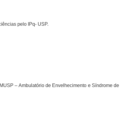
ciências pelo IPq- USP.
HCFMUSP – Ambulatório de Envelhecimento e Síndrome de