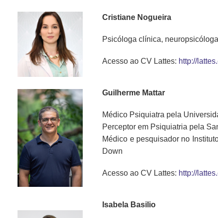
Cristiane Nogueira
Psicóloga clínica, neuropsicólog
Acesso ao CV Lattes:
http://lat
Guilherme Mattar
Médico Psiquiatra pela Universi
Perceptor em Psiquiatria pela S
Médico e pesquisador no Institu
Down
Acesso ao CV Lattes:
http://lat
Isabela Basilio