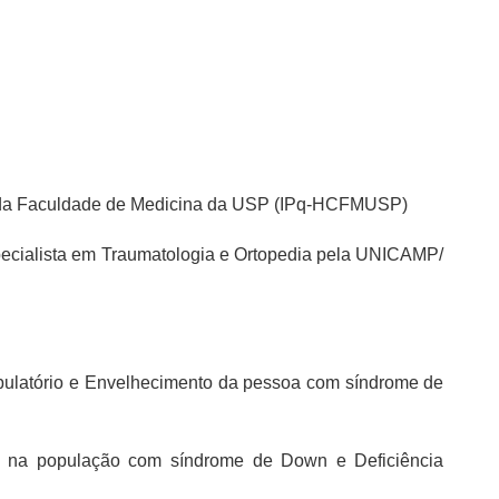
icas da Faculdade de Medicina da USP (IPq-HCFMUSP)
pecialista em Traumatologia e Ortopedia pela UNICAMP/
mbulatório e Envelhecimento da pessoa com síndrome de
e na população com síndrome de Down e Deficiência