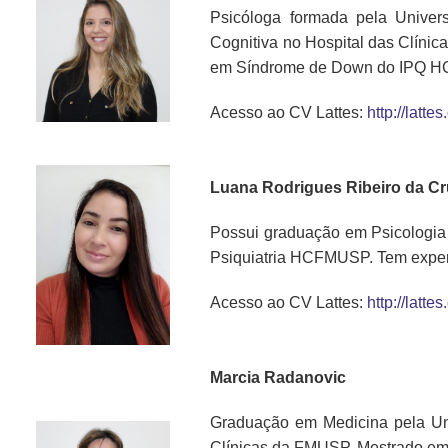
Psicóloga formada pela Unive
Cognitiva no Hospital das Clín
em Síndrome de Down do IPQ H
Acesso ao CV Lattes:
http://lat
Luana Rodrigues Ribeiro da C
Possui graduação em Psicologia 
Psiquiatria HCFMUSP. Tem experi
Acesso ao CV Lattes:
http://lat
Marcia Radanovic
Graduação em Medicina pela Uni
Clínicas da FMUSP. Mestrado em 