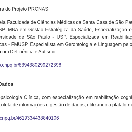
ora do Projeto PRONAS
la Faculdade de Ciências Médicas da Santa Casa de São Pau
SP. MBA em Gestão Estratégica da Saúde, Especialização e
ersidade de São Paulo - USP, Especializada em Reabilitaç
icas - FMUSP, Especialista em Gerontologia e Linguagem pel
com Deficiência e Autismo.
ttes.cnpq.br/8394380299272398
 Dados
sicologia Clínica, com especialização em reabilitação cogni
oleta de informações e gestão de dados, utilizando a platafor
tes.cnpq.br/4619334438840106