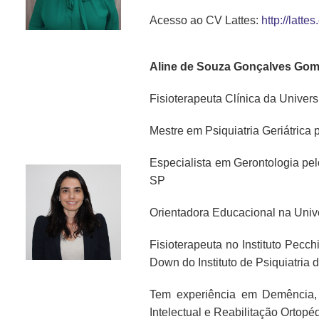
Acesso ao CV Lattes:
http://lat
Aline de Souza Gonçalves Go
Fisioterapeuta Clínica da Unive
Mestre em Psiquiatria Geriátrica
Especialista em Gerontologia pe
SP
Orientadora Educacional na Univ
Fisioterapeuta no Instituto Pec
Down do Instituto de Psiquiatri
Tem experiência em Demência,
Intelectual e Reabilitação Ortopé