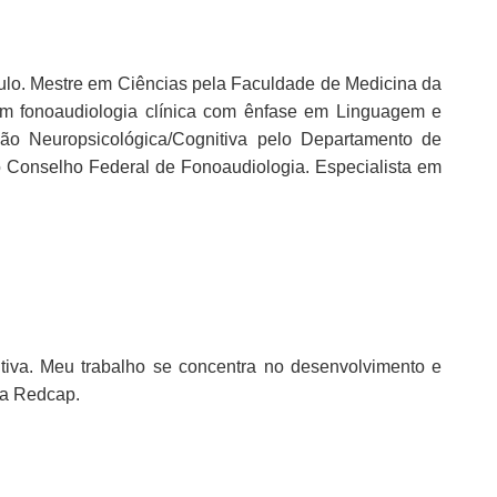
lo. Mestre em Ciências pela Faculdade de Medicina da
m fonoaudiologia clínica com ênfase em Linguagem e
ão Neuropsicológica/Cognitiva pelo Departamento de
o Conselho Federal de Fonoaudiologia. Especialista em
tiva. Meu trabalho se concentra no desenvolvimento e
ma Redcap.