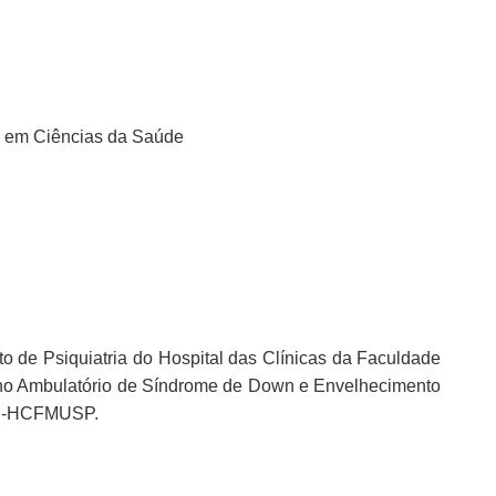
re em Ciências da Saúde
uto de Psiquiatria do Hospital das Clínicas da Faculdade
no Ambulatório de Síndrome de Down e Envelhecimento
Ipq-HCFMUSP.