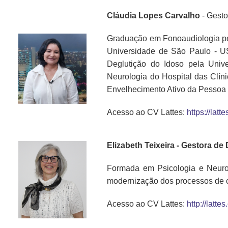
Cláudia Lopes Carvalho
- Gest
Graduação em Fonoaudiologia pe
Universidade de São Paulo - U
Deglutição do Idoso pela Univ
Neurologia do Hospital das Clín
Envelhecimento Ativo da Pessoa 
Acesso ao CV Lattes:
https://la
Elizabeth Teixeira - Gestora de
Formada em Psicologia e Neurop
modernização dos processos de c
Acesso ao CV Lattes:
http://lat