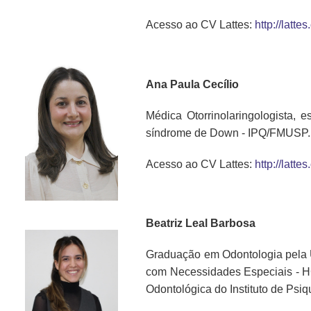
Acesso ao CV Lattes:
http://lat
Ana Paula Cecílio
Médica Otorrinolaringologista,
síndrome de Down - IPQ/FMUSP.
Acesso ao CV Lattes:
http://lat
Beatriz Leal Barbosa
Graduação em Odontologia pela 
com Necessidades Especiais - H
Odontológica do Instituto de Ps