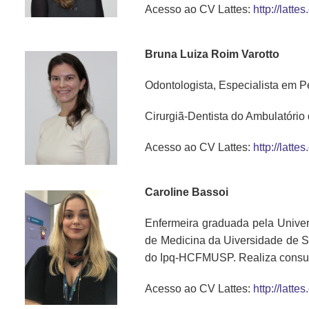
Acesso ao CV Lattes:
http://lat
Bruna Luiza Roim Varotto
Odontologista, Especialista em 
Cirurgiã-Dentista do Ambulatór
Acesso ao CV Lattes:
http://lat
Caroline Bassoi
Enfermeira graduada pela Univers
de Medicina da Uiversidade de 
do Ipq-HCFMUSP. Realiza consul
Acesso ao CV Lattes:
http://lat