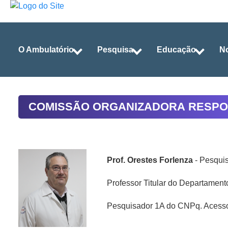
O Ambulatório
Pesquisa
Educação
No
COMISSÃO ORGANIZADORA RESP
Prof. Orestes Forlenza
- Pesquis
Professor Titular do Departamen
Pesquisador 1A do CNPq. Acesso