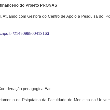
e financeiro do Projeto PRONAS
, Atuando com Gestora do Centro de Apoio a Pesquisa do IP
tes.cnpq.br/2149098800412163
Coordenação pedagógica Ead
tamento de Psiquiatria da Faculdade de Medicina da Univer