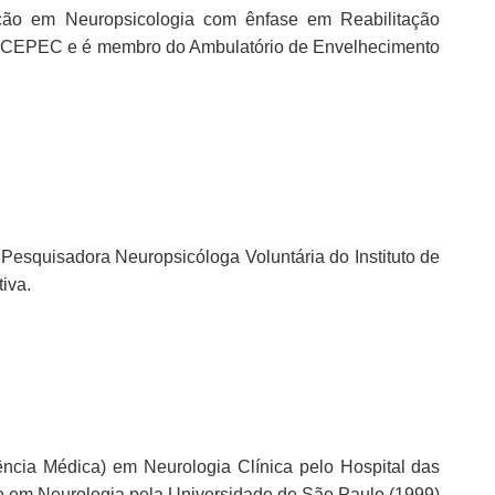
ção em Neuropsicologia com ênfase em Reabilitação
lo CEPEC e é membro do Ambulatório de Envelhecimento
esquisadora Neuropsicóloga Voluntária do Instituto de
iva.
ncia Médica) em Neurologia Clínica pelo Hospital das
o em Neurologia pela Universidade de São Paulo (1999)