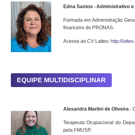
Edna Santos - Administrativo 
Formada em Administração Geral
financeiro do PRONAS.
Acesso ao CV Lattes:
http://lat
EQUIPE MULTIDISCIPLINAR
Alexandra Martini de Oliveira
- 
Terapeuta Ocupacional do Depar
pela FMUSP.